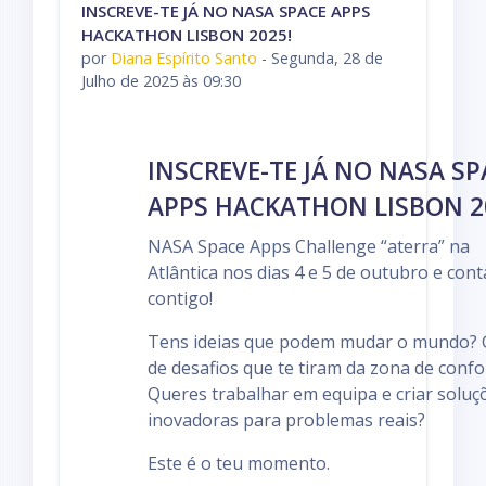
INSCREVE-TE JÁ NO NASA SPACE APPS
HACKATHON LISBON 2025!
por
Diana Espírito Santo
-
Segunda, 28 de
Julho de 2025 às 09:30
INSCREVE-TE JÁ NO NASA SP
APPS HACKATHON LISBON 2
NASA Space Apps Challenge “aterra” na
Atlântica nos dias 4 e 5 de outubro e con
contigo!
Tens ideias que podem mudar o mundo? 
de desafios que te tiram da zona de confo
Queres trabalhar em equipa e criar soluç
inovadoras para problemas reais?
Este é o teu momento.