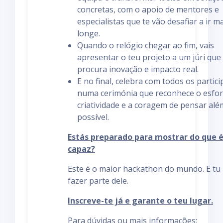
concretas, com o apoio de mentores e
especialistas que te vão desafiar a ir m
longe.
Quando o relógio chegar ao fim, vais
apresentar o teu projeto a um júri que
procura inovação e impacto real.
E no final, celebra com todos os partic
numa cerimónia que reconhece o esfor
criatividade e a coragem de pensar alé
possível.
Estás preparado para mostrar do que 
capaz?
Este é o maior hackathon do mundo. E tu
fazer parte dele.
Inscreve-te já e garante o teu lugar.
Para dúvidas ou mais informações: