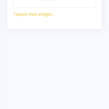
Tópicos mais antigos...