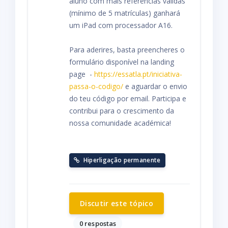
aluno com mais referências válidas
(mínimo de 5 matrículas) ganhará
um iPad com processador A16.
Para aderires, basta preencheres o
formulário disponível na landing
page -
https://essatla.pt/iniciativa-
passa-o-codigo/
e aguardar o envio
do teu código por email. Participa e
contribui para o crescimento da
nossa comunidade académica!
Hiperligação permanente
Discutir este tópico
0 respostas