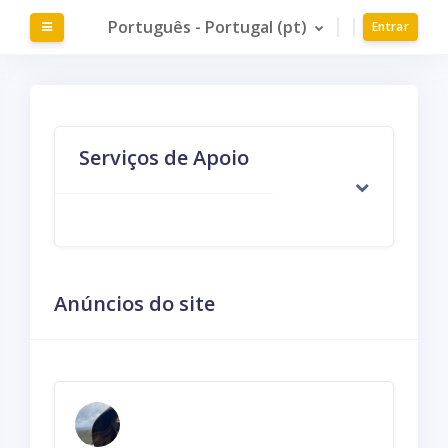
Ir para o conteúdo principal
Português - Portugal ‎(pt)‎
Painel lateral
Entrar
Serviços de Apoio
Anúncios do site