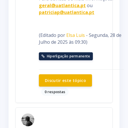
geral@uatlantica.pt
ou
patriciap@uatlantica.pt
(Editado por
Elsa Luis
- Segunda, 28 de
Julho de 2025 às 09:30)
Hiperligação permanente
Discutir este tópico
0 respostas