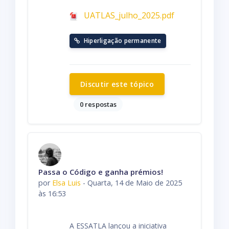
UATLAS_julho_2025.pdf
Hiperligação permanente
Discutir este tópico
0 respostas
Passa o Código e ganha prémios!
por
Elsa Luis
-
Quarta, 14 de Maio de 2025
às 16:53
A ESSATLA lançou a iniciativa