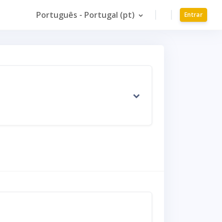
Português - Portugal ‎(pt)‎
Entrar