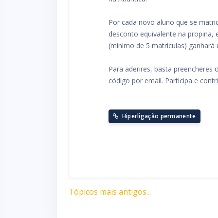
Por cada novo aluno que se matri
desconto equivalente na propina, 
(mínimo de 5 matrículas) ganhar
Para aderires, basta preencheres 
código por email. Participa e con
Hiperligação permanente
Tópicos mais antigos...