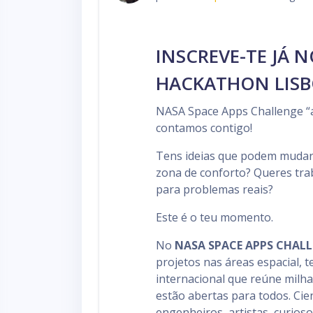
INSCREVE-TE JÁ 
HACKATHON LISB
NASA Space Apps Challenge “at
contamos contigo!
Tens ideias que podem mudar 
zona de conforto? Queres tra
para problemas reais?
Este é o teu momento.
No
NASA SPACE APPS CHAL
projetos nas áreas espacial, 
internacional que reúne milh
estão abertas para todos. Cie
engenheiros, artistas, curioso