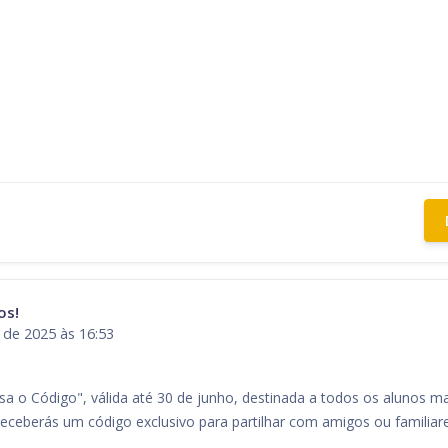
os!
 de 2025 às 16:53
ssa o Código", válida até 30 de junho, destinada a todos os alunos m
receberás um código exclusivo para partilhar com amigos ou famili