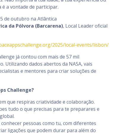
 é a vontade de participar.
 5 de outubro na Atlântica
rica da Pólvora (Barcarena)
, Local Leader oficial
paceappschallenge.org/2025/local-events/lisbon/
llenge já contou com mais de 57 mil
o. Utilizando dados abertos da NASA, vais
ecialistas e mentores para criar soluções de
pps Challenge?
em que respiras criatividade e colaboração.
bes tudo o que precisas para te preparares e
global.
 conhecer pessoas como tu, com diferentes
criar ligações que podem durar para além do