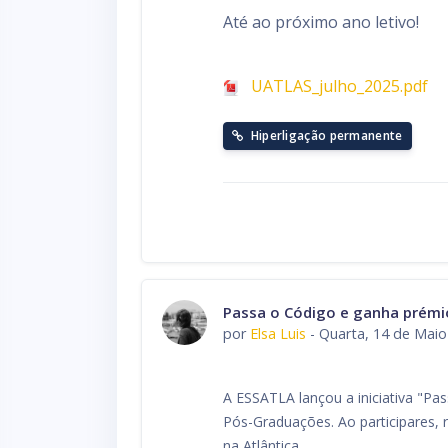
Até ao próximo ano letivo!
UATLAS_julho_2025.pdf
Hiperligação permanente
Passa o Código e ganha prémi
por
Elsa Luis
-
Quarta, 14 de Maio
A ESSATLA lançou a iniciativa "Pa
Pós-Graduações. Ao participares, 
na Atlântica.