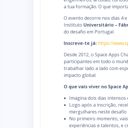
a tua formação. O que importa
O evento decorre nos dias 4 e
Instituto
Universitário – Fáb
do desafio em Portugal.
Inscreve-te já:
https://www.s
Desde 2012, o Space Apps Cha
participantes em todo o mund
trabalhar lado a lado com esp
impacto global.
O que vais viver no Space A
Imagina dois dias intensos 
Logo após a inscrição, rece
mergulhares neste desafio 
No primeiro momento, vais
experiências e talentos, e 