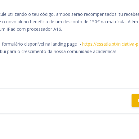
cule utilizando o teu código, ambos serão recompensados: tu recebe
e o novo aluno beneficia de um desconto de 150€ na matrícula. Além 
á um iPad com processador A16.
o formulário disponível na landing page -
https://essatla.pt/iniciativa
tribui para o crescimento da nossa comunidade académica!