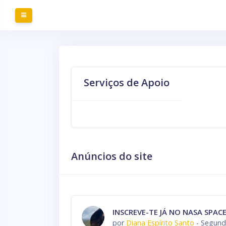
Ir para o conteúdo principal
Painel lateral
Serviços de Apoio
Anúncios do site
INSCREVE-TE JÁ NO NASA SPAC
por
Diana Espírito Santo
-
Segunda