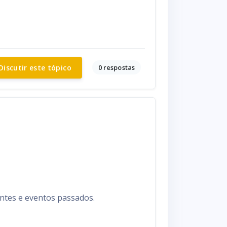
0 respostas
Discutir este tópico
antes e eventos passados.