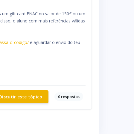
s um gift card FNAC no valor de 150€ ou um
disso, o aluno com mais referências válidas
-passa-o-codigo/
e aguardar o envio do teu
0 respostas
Discutir este tópico