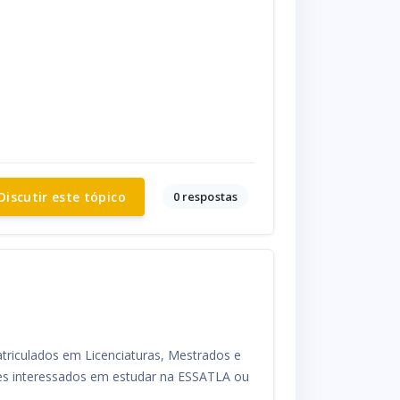
0 respostas
Discutir este tópico
atriculados em Licenciaturas, Mestrados e
ares interessados em estudar na ESSATLA ou