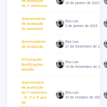
de avaliação
20 de Janeiro de 2023
do 1º semestre
Questionários
Elsa Luis
de Avaliação
5 de Janeiro de 2023
do semestre
Questionários
Elsa Luis
21 de Dezembro de 2022
de Avaliação
Informação -
Elsa Luis
Notificações
10 de Novembro de 2022
Moodle
Questionário
de avaliação
do 1º semestre
Elsa Luis
25 de Outubro de 2022
- 2º, 3º e 4º ano
de