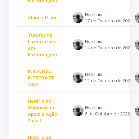
Enfermagem
Elsa Luis
Alunos 1º ano
17 de Outubro de 2022
Tutores da
Licenciatura
Elsa Luis
14 de Outubro de 2022
em
Enfermagem
INICIATIVA
Elsa Luis
INTEGRA!TE
12 de Outubro de 2022
2022
Horário do
Gabinete de
Elsa Luis
6 de Outubro de 2022
Apoio à Ação
Social
Horário de