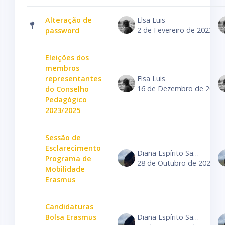
Alteração de
Elsa Luis
2 de Fevereiro de 2023
password
Eleições dos
membros
representantes
Elsa Luis
16 de Dezembro de 2024
do Conselho
Pedagógico
2023/2025
Sessão de
Esclarecimento
Diana Espírito Santo
Programa de
28 de Outubro de 2024
Mobilidade
Erasmus
Candidaturas
Bolsa Erasmus
Diana Espírito Santo