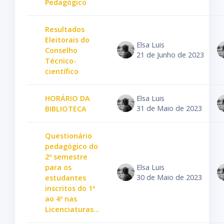
Pedagógico
Resultados
Eleitorais do
Elsa Luis
Conselho
21 de Junho de 2023
Técnico-
científico
HORÁRIO DA
Elsa Luis
31 de Maio de 2023
BIBLIOTECA
Questionário
pedagógico do
2º semestre
para os
Elsa Luis
30 de Maio de 2023
estudantes
inscritos do 1º
ao 4º nas
Licenciaturas...