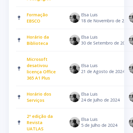
Formação
Elsa Luis
18 de Novembro de 2024
EBSCO
Horário da
Elsa Luis
30 de Setembro de 2024
Biblioteca
Microsoft
desativou
Elsa Luis
21 de Agosto de 2024
licença Office
365 A1 Plus
Horário dos
Elsa Luis
24 de Julho de 2024
Serviços
2ª edição da
Elsa Luis
Revista
5 de Julho de 2024
UATLAS