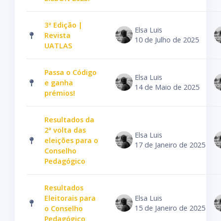
3ª Edição |
Elsa Luis
Revista
10 de Julho de 2025
UATLAS
Passa o Código
Elsa Luis
e ganha
14 de Maio de 2025
prémios!
Resultados da
2ª volta das
Elsa Luis
eleições para o
17 de Janeiro de 2025
Conselho
Pedagógico
Resultados
Eleitorais para
Elsa Luis
15 de Janeiro de 2025
o Conselho
Pedagógico