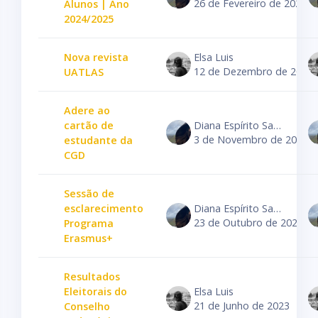
26 de Fevereiro de 2024
Alunos | Ano
2024/2025
Nova revista
Elsa Luis
12 de Dezembro de 2023
UATLAS
Adere ao
cartão de
Diana Espírito Santo
3 de Novembro de 2023
estudante da
CGD
Sessão de
esclarecimento
Diana Espírito Santo
23 de Outubro de 2023
Programa
Erasmus+
Resultados
Eleitorais do
Elsa Luis
21 de Junho de 2023
Conselho