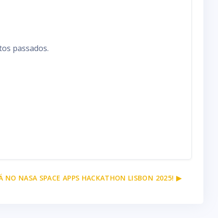
tos passados.
Á NO NASA SPACE APPS HACKATHON LISBON 2025! ▶︎