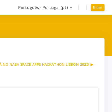
Português - Portugal ‎(pt)‎
Entrar
Á NO NASA SPACE APPS HACKATHON LISBON 2025! ▶︎