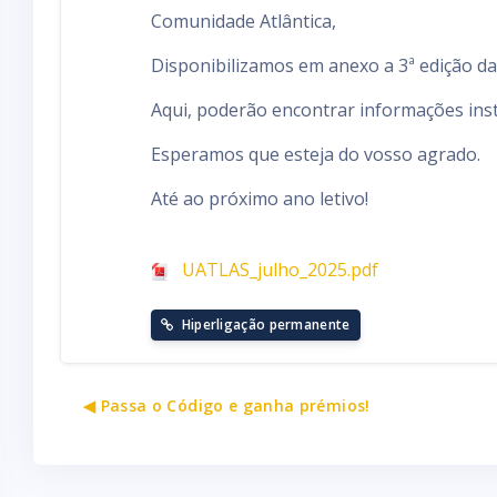
Comunidade Atlântica,
Disponibilizamos em anexo a 3ª edição d
Aqui, poderão encontrar informações inst
Esperamos que esteja do vosso agrado.
Até ao próximo ano letivo!
UATLAS_julho_2025.pdf
Hiperligação permanente
◀︎ Passa o Código e ganha prémios!