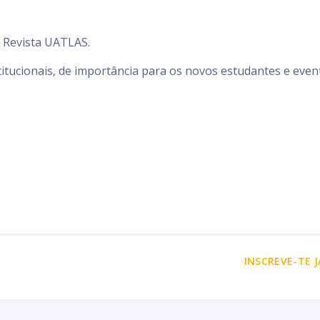
a Revista UATLAS.
itucionais, de importância para os novos estudantes e even
INSCREVE-TE J