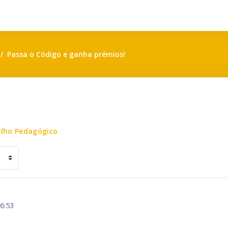
Passa o Código e ganha prémios!
selho Pedagógico
6:53