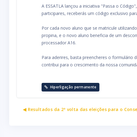
A ESSATLA lançou a iniciativa "Passa o Código"
participares, receberás um código exclusivo pa
Por cada novo aluno que se matricule utilizan
propina, e o novo aluno beneficia de um descon
processador A16.
Para aderires, basta preencheres o formulário d
contribui para o crescimento da nossa comuni
Hiperligação permanente
◀︎ Resultados da 2ª volta das eleições para o Con